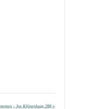
enten - Jos Klijnenlaan 288
»