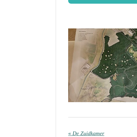
«
De Zuidkamer