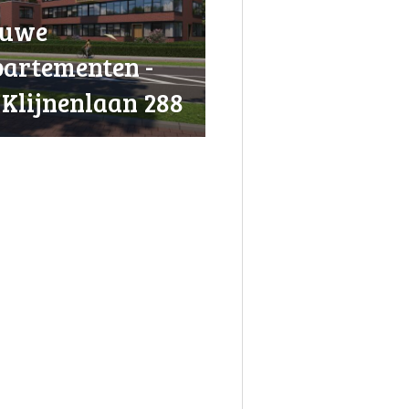
euwe
artementen -
 Klijnenlaan 288