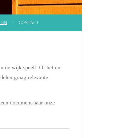
TEN
CONTACT
n de wijk speelt. Of het nu
 delen graag relevante
il een document naar onze