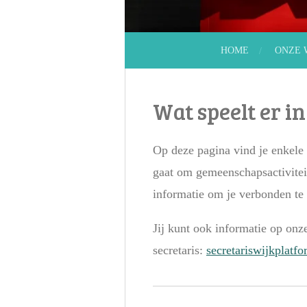
HOME
ONZE 
Wat speelt er i
Op deze pagina vind je enkele 
gaat om gemeenschapsactiviteit
informatie om je verbonden te
Jij kunt ook informatie op onz
secretaris:
secretariswijkplat