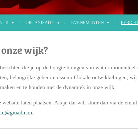
WIJK
ORGANISATIE
EVENEMENTEN
BERICH
n onze wijk?
berichten die je op de hoogte brengen van wat er momenteel i
en, belangrijke gebeurtenissen of lokale ontwikkelingen, wij
 maken en te houden met de dynamiek in onze wijk.
e website laten plaatsen. Als je dat wil, stuur dan via de ema
form@gmail.com