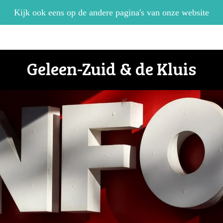
Kijk ook eens op de andere pagina's van onze website
Geleen-Zuid & de Kluis